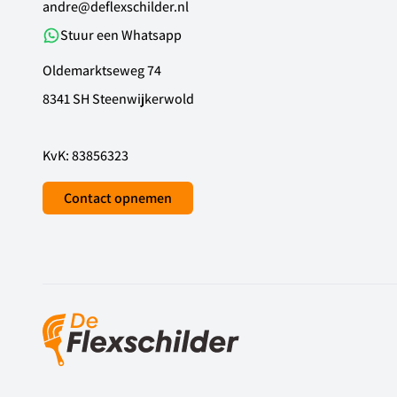
andre@deflexschilder.nl
Stuur een Whatsapp
Oldemarktseweg 74
8341 SH Steenwijkerwold
KvK: 83856323
Contact opnemen