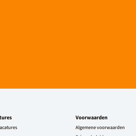
tures
Voorwaarden
vacatures
Algemene voorwaarden