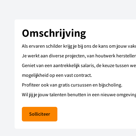
Omschrijving
Als ervaren schilder krijg je bij ons de kans om jouw v
Je werkt aan diverse projecten, van houtwerk herstellen
Geniet van een aantrekkelijk salaris, de keuze tussen w
mogelijkheid op een vast contract.
Profiteer ook van gratis cursussen en bijscholing.
Wil jij je jouw talenten benutten in een nieuwe omgevin
Solliciteer