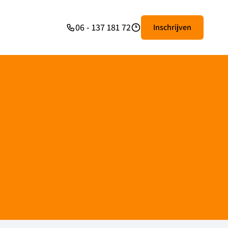
06 - 137 181 72
Inschrijven