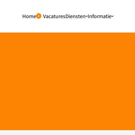
Home
Vacatures
Diensten
Informatie
2