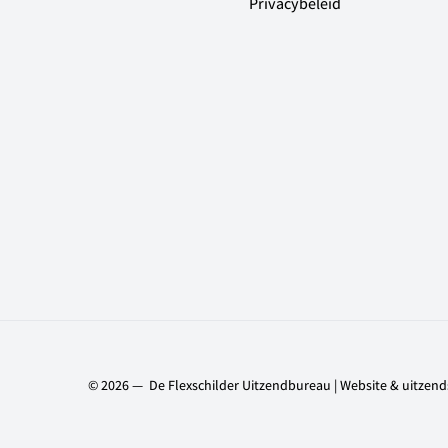
Privacybeleid
© 2026 — De Flexschilder Uitzendbureau |
Website
&
uitzend