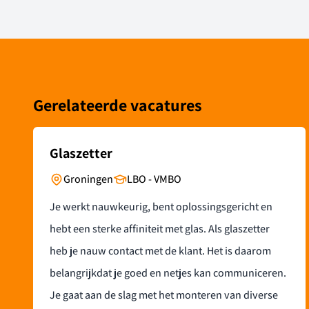
Gerelateerde vacatures
Ontvang vacatures direct in je mailbox
Glaszetter
Groningen
LBO - VMBO
Alerts ontvangen
Je werkt nauwkeurig, bent oplossingsgericht en
hebt een sterke affiniteit met glas. Als glaszetter
heb je nauw contact met de klant. Het is daarom
belangrijkdat je goed en netjes kan communiceren.
Je gaat aan de slag met het monteren van diverse