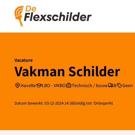
2
Vacature
Vakman Schilder
Havelte
LBO - VMBO
Technisch / bouw
B
Geen
Datum bewerkt: 03-12-2024 14:38
Geldig tot: Onbeperkt