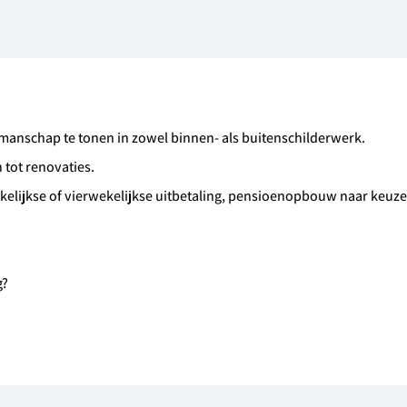
akmanschap te tonen in zowel binnen- als buitenschilderwerk.
 tot renovaties.
ekelijkse of vierwekelijkse uitbetaling, pensioenopbouw naar keuze
g?